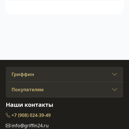
Гриффин
Покупателям
Наши контакты
+7 (908) 024-39-49
info@griffin24.ru