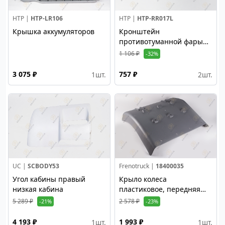
HTP |
HTP-LR106
HTP |
HTP-RR017L
Крышка аккумуляторов
Кронштейн
противотуманной фары
левый
1 106 ₽
-32%
3 075 ₽
757 ₽
1
шт.
2
шт.
UC |
SCBODY53
Frenotruck |
18400035
Угол кабины правый
Крыло колеса
низкая кабина
пластиковое, передняя
сторона - правое, задняя -
5 289 ₽
2 578 ₽
-21%
-23%
левое, черное
4 193 ₽
1 993 ₽
1
шт.
1
шт.