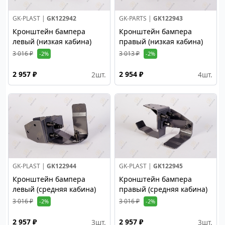
GK-PLAST |
GK122942
GK-PARTS |
GK122943
Кронштейн бампера
Кронштейн бампера
левый (низкая кабина)
правый (низкая кабина)
3 016 ₽
3 013 ₽
-2%
-2%
2 957 ₽
2 954 ₽
2
шт.
4
шт.
GK-PLAST |
GK122944
GK-PLAST |
GK122945
Кронштейн бампера
Кронштейн бампера
левый (средняя кабина)
правый (средняя кабина)
3 016 ₽
3 016 ₽
-2%
-2%
2 957 ₽
2 957 ₽
3
шт.
3
шт.