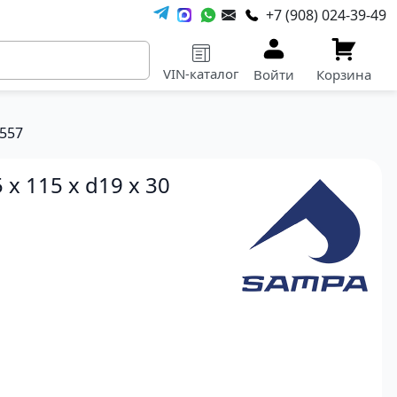
+7 (908) 024-39-49
VIN-каталог
Войти
Корзина
.557
x 115 x d19 x 30