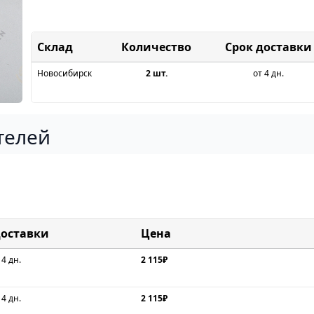
Склад
Срок доставки
Новосибирск
2 шт.
от 4 дн.
телей
доставки
Цена
 4 дн.
2 115₽
 4 дн.
2 115₽