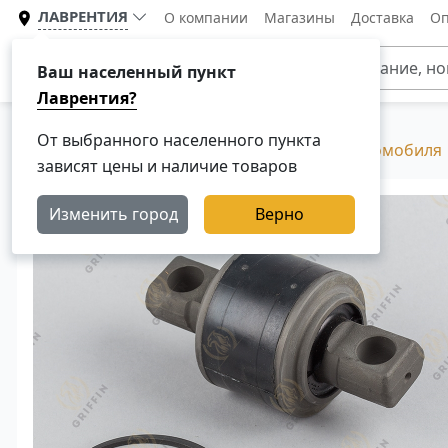
ЛАВРЕНТИЯ
О компании
Магазины
Доставка
Оп
Каталог
Ваш населенный пункт
Лаврентия?
От выбранного населенного пункта
Главная
Каталог
Подвеска грузового автомобиля
зависят цены и наличие товаров
Изменить город
Верно