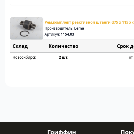
Рем.комплект реактивной штанги d75 x 115 x d
Производитель:
Lema
Артикул:
1154.03
Склад
Срок 
Новосибирск
2 шт.
от 
Гриффин
Пок