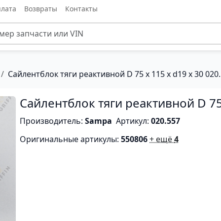
лата
Возвраты
Контакты
Сайлентблок тяги реактивной D 75 x 115 x d19 x 30 020
Сайлентблок тяги реактивной D 75 
Производитель:
Sampa
Артикул:
020.557
Оригинальные артикулы:
550806
+ ещё
4