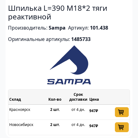
Шпилька L=390 M18*2 тяги
реактивной
Производитель:
Sampa
Артикул:
101.438
Оригинальные артикулы:
1485733
Срок
Склад
доставки
Цена
Красноярск
2 шт.
от 4 дн.
947₽
Новосибирск
2 шт.
от 4 дн.
947₽