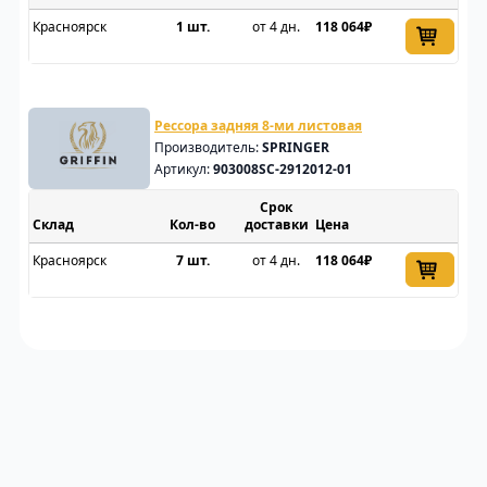
Красноярск
1 шт.
от 4 дн.
118 064₽
Рессора задняя 8-ми листовая
Производитель:
SPRINGER
Артикул:
903008SC-2912012-01
Срок
Склад
доставки
Цена
Красноярск
7 шт.
от 4 дн.
118 064₽