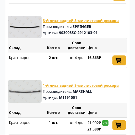
3-й лист задней 8-ми листовой рессоры
Производитель:
SPRINGER
Артикул:
903008SC-2912103-01
Срок
Склад
доставки
Цена
Красноярск
2 шт.
от 4 дн.
16 863₽
1-й лист задней 8-ми листовой рессоры
Производитель:
MARSHALL
Артикул:
M1191001
Срок
Склад
доставки
Цена
Красноярск
1 шт.
от 4 дн.
21 992₽
-3%
21 380₽