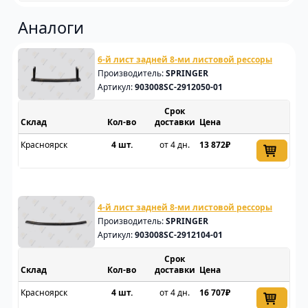
Аналоги
6-й лист задней 8-ми листовой рессоры
Производитель:
SPRINGER
Артикул:
903008SC-2912050-01
Срок
Склад
доставки
Цена
Красноярск
4 шт.
от 4 дн.
13 872₽
4-й лист задней 8-ми листовой рессоры
Производитель:
SPRINGER
Артикул:
903008SC-2912104-01
Срок
Склад
доставки
Цена
Красноярск
4 шт.
от 4 дн.
16 707₽