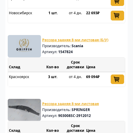
Новосибирск
1 шт.
от 4 дн.
22 693₽
Рессора задняя 8-ми листовая (Б/У)
Производитель:
Scania
Артикул:
1547824
Срок
Склад
доставки
Цена
Красноярск
3 шт.
от 4 дн.
69 094₽
Рессора задняя 8-ми листовая
Производитель:
SPRINGER
Артикул:
903008SC-2912012
Срок
Склад
доставки
Цена