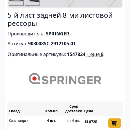
5-й лист задней 8-ми листовой
рессоры
Производитель:
SPRINGER
Артикул:
903008SC-2912105-01
Оригинальные артикулы:
1547824
+ ещё
8
Срок
Склад
доставки
Цена
Красноярск
4 шт.
от 4 дн.
13 872₽