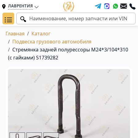
ЛАВРЕНТИЯ
Главная
Каталог
Подвеска грузового автомобиля
Стремянка задней полурессоры M24*3/104*310
(с гайками) S1739282