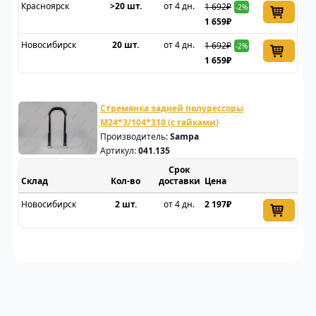
Красноярск
>20 шт.
от 4 дн.
1 692₽
-2%
1 659₽
Новосибирск
20 шт.
от 4 дн.
1 692₽
-2%
1 659₽
Стремянка задней полурессоры
M24*3/104*310 (с гайками)
Производитель:
Sampa
Артикул:
041.135
Срок
Склад
доставки
Цена
Новосибирск
2 шт.
от 4 дн.
2 197₽