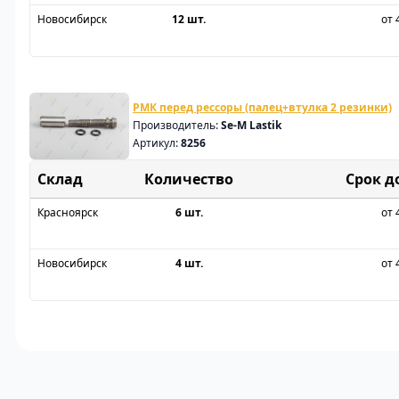
Новосибирск
12 шт.
от 
РМК перед рессоры (палец+втулка 2 резинки)
Производитель:
Se-M Lastik
Артикул:
8256
Склад
Срок д
Красноярск
6 шт.
от 
Новосибирск
4 шт.
от 