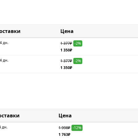
доставки
Цена
4 дн.
1 377₽
-2%
1 350₽
4 дн.
1 377₽
-2%
1 350₽
оставки
Цена
4 дн.
1 998₽
-12%
1 763₽