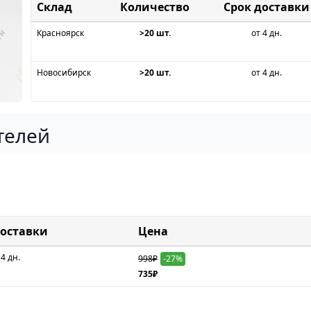
Склад
Срок доставки
Красноярск
>20 шт.
от 4 дн.
Новосибирск
>20 шт.
от 4 дн.
телей
доставки
Цена
 4 дн.
998₽
-27%
735₽