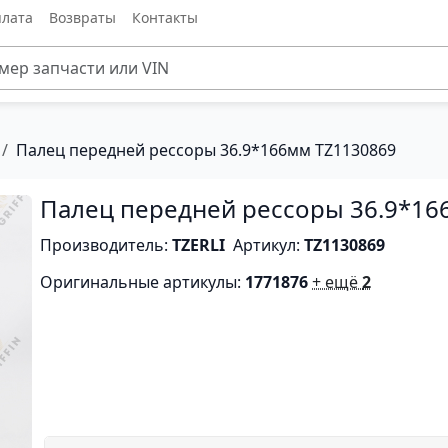
лата
Возвраты
Контакты
Палец передней рессоры 36.9*166мм TZ1130869
Палец передней рессоры 36.9*1
Производитель:
TZERLI
Артикул:
TZ1130869
Оригинальные артикулы:
1771876
+ ещё
2