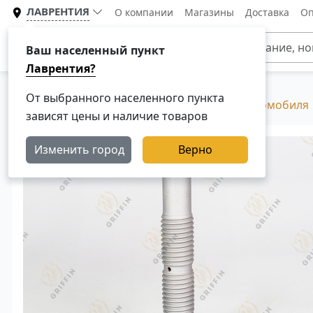
ЛАВРЕНТИЯ
О компании
Магазины
Доставка
Оп
Каталог
Ваш населенный пункт
Лаврентия?
От выбранного населенного пункта
Главная
Каталог
Подвеска грузового автомобиля
зависят цены и наличие товаров
Изменить город
Верно