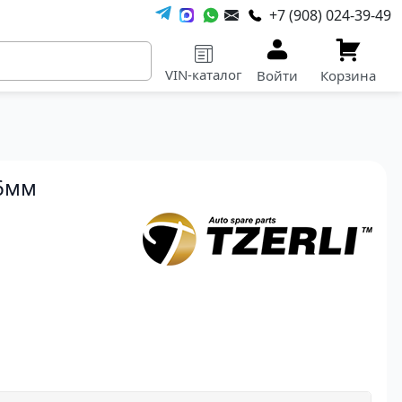
+7 (908) 024-39-49
VIN-каталог
Войти
Корзина
66мм