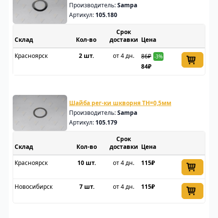
Производитель:
Sampa
Артикул:
105.180
Срок
Склад
доставки
Цена
Красноярск
2 шт.
от 4 дн.
86₽
-3%
84₽
Шайба рег-ки шкворня TH=0,5мм
Производитель:
Sampa
Артикул:
105.179
Срок
Склад
доставки
Цена
Красноярск
10 шт.
от 4 дн.
115₽
Новосибирск
7 шт.
от 4 дн.
115₽