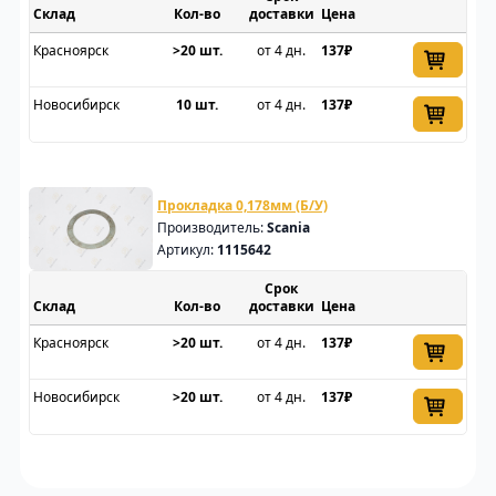
Склад
доставки
Цена
Красноярск
>20 шт.
от 4 дн.
137₽
Новосибирск
10 шт.
от 4 дн.
137₽
Прокладка 0,178мм (Б/У)
Производитель:
Scania
Артикул:
1115642
Срок
Склад
доставки
Цена
Красноярск
>20 шт.
от 4 дн.
137₽
Новосибирск
>20 шт.
от 4 дн.
137₽