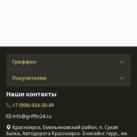
Гриффин
Покупателям
Наши контакты
+7 (908) 024-39-49
info@griffin24.ru
Красноярск, Емельяновский район, п. Сухая
Балка, Автодорога Красноярск- Енисейск терр., км.