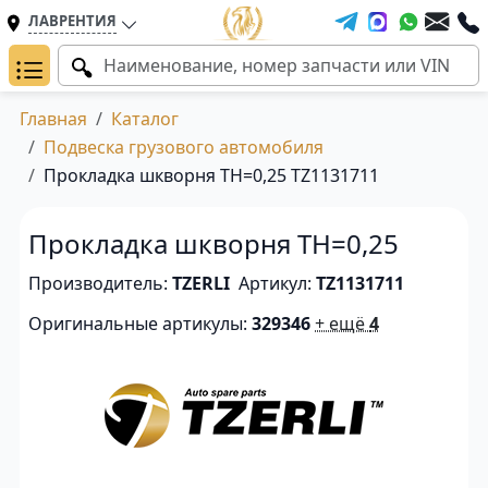
ЛАВРЕНТИЯ
Главная
Каталог
Подвеска грузового автомобиля
Прокладка шкворня TH=0,25 TZ1131711
Прокладка шкворня TH=0,25
Производитель:
TZERLI
Артикул:
TZ1131711
Оригинальные артикулы:
329346
+ ещё
4