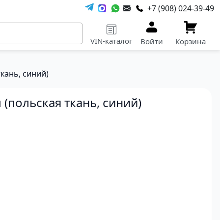
+7 (908) 024-39-49
VIN-каталог
Войти
Корзина
кань, синий)
 (польская ткань, синий)