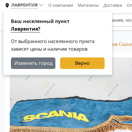
ЛАВРЕНТИЯ
О компании
Магазины
Доставка
Оп
Каталог
Ваш населенный пункт
Лаврентия?
От выбранного населенного пункта
Главная
Каталог
Аксессуары для грузовиков Скан
зависят цены и наличие товаров
Изменить город
Верно