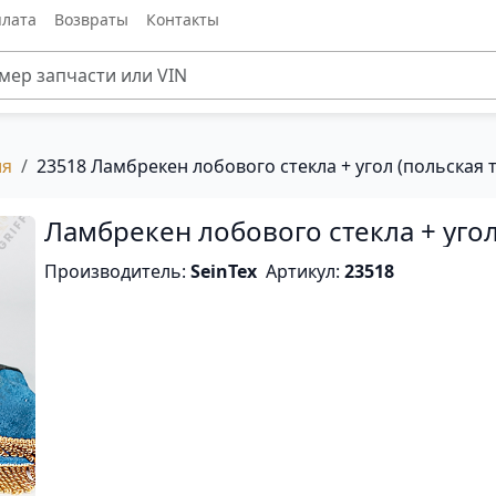
лата
Возвраты
Контакты
ия
23518 Ламбрекен лобового стекла + угол (польская т
Ламбрекен лобового стекла + угол
Производитель:
SeinTex
Артикул:
23518