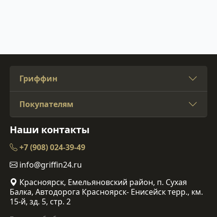
Гриффин
Покупателям
Наши контакты
+7 (908) 024-39-49
info@griffin24.ru
Красноярск, Емельяновский район, п. Сухая
Балка, Автодорога Красноярск- Енисейск терр., км.
15-й, зд. 5, стр. 2