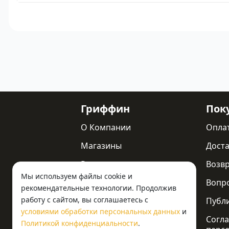
Гриффин
Пок
О Компании
Опла
Магазины
Доста
Реквизиты
Возв
Мы используем файлы cookie и
Статьи
Вопр
рекомендательные технологии. Продолжив
работу с сайтом, вы соглашаетесь с
Новости
Публ
условиями обработки персональных данных
и
Контакты
Согла
Политикой конфиденциальности
.