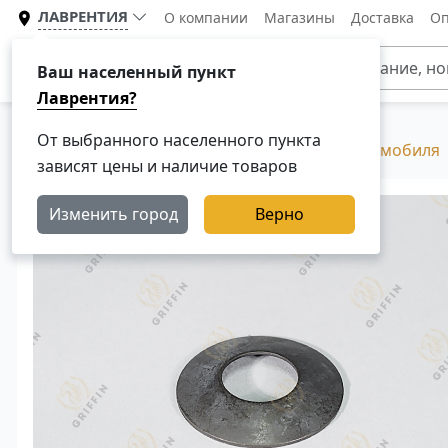
ЛАВРЕНТИЯ
О компании
Магазины
Доставка
Оп
Каталог
Ваш населенный пункт
Лаврентия?
От выбранного населенного пункта
Главная
Каталог
Редуктор грузового автомобиля
зависят цены и наличие товаров
Изменить город
Верно