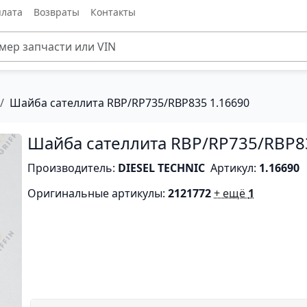
лата
Возвраты
Контакты
Шайба сателлита RBP/RP735/RBP835 1.16690
Шайба сателлита RBP/RP735/RBP8
Производитель:
DIESEL TECHNIC
Артикул:
1.16690
Оригинальные артикулы:
2121772
+ ещё
1