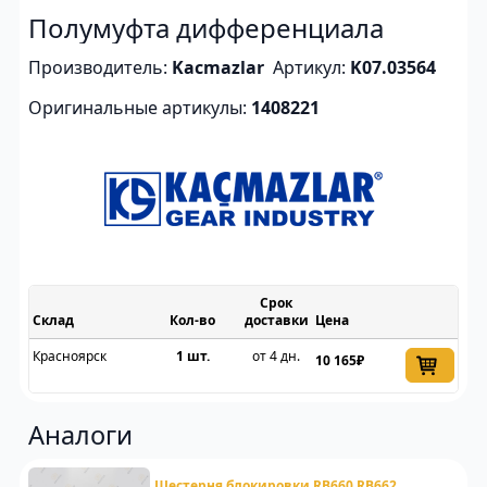
Полумуфта дифференциала
Производитель:
Kacmazlar
Артикул:
K07.03564
Оригинальные артикулы:
1408221
Срок
Склад
доставки
Цена
Красноярск
1 шт.
от 4 дн.
10 165₽
Аналоги
Шестерня блокировки RB660 RB662