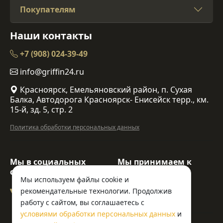
Покупателям
Наши контакты
+7 (908) 024-39-49
info@griffin24.ru
Красноярск, Емельяновский район, п. Сухая
Балка, Автодорога Красноярск- Енисейск терр., км.
15-й, зд. 5, стр. 2
Политика обработки персональных данных
Мы в социальных
Мы принимаем к
сетях:
оплате:
Мы используем файлы cookie и
рекомендательные технологии. Продолжив
работу с сайтом, вы соглашаетесь с
условиями обработки персональных данных
и