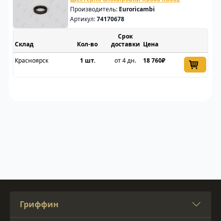
Производитель:
Euroricambi
Артикул:
74170678
Срок
Склад
доставки
Цена
Красноярск
1 шт.
от 4 дн.
18 760₽
Гриффин