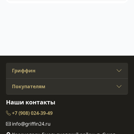
Гриффин
Покупателям
Наши контакты
+7 (908) 024-39-49
info@griffin24.ru