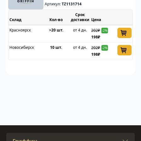
Артикул:
TZ1131714
Срок
Склад
доставки
Цена
Красноярск
>20 шт.
от 4 дн.
202₽
-2%
198₽
Новосибирск
10 шт.
от 4 дн.
202₽
-2%
198₽