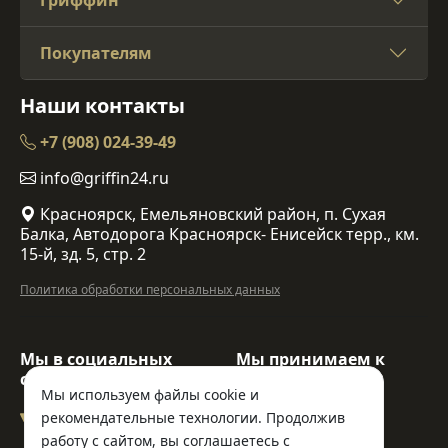
Гриффин
Покупателям
Наши контакты
+7 (908) 024-39-49
info@griffin24.ru
Красноярск, Емельяновский район, п. Сухая
Балка, Автодорога Красноярск- Енисейск терр., км.
15-й, зд. 5, стр. 2
Политика обработки персональных данных
Мы в социальных
Мы принимаем к
сетях:
оплате:
Мы используем файлы cookie и
рекомендательные технологии. Продолжив
работу с сайтом, вы соглашаетесь с