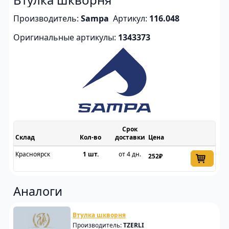
Производитель:
Sampa
Артикул:
116.048
Оригинальные артикулы:
1343373
Срок
Склад
доставки
Цена
Красноярск
1 шт.
от 4 дн.
252₽
Аналоги
Втулка шкворня
Производитель:
TZERLI