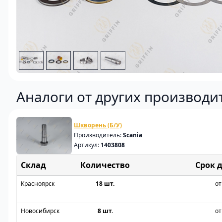
Аналоги от других производи
Шкворень (Б/У)
Производитель:
Scania
Артикул:
1403808
Склад
Срок 
Красноярск
18 шт.
от
Новосибирск
8 шт.
от