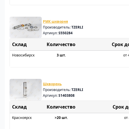
РМК шкворня
Производитель:
TZERLI
Артикул:
S550284
Склад
Срок д
Новосибирск
3 шт.
от 
Шкворень
Производитель:
TZERLI
Артикул:
S1403808
Склад
Срок 
Красноярск
>20 шт.
от 