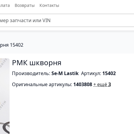
лата
Возвраты
Контакты
рня 15402
РМК шкворня
Производитель:
Se-M Lastik
Артикул:
15402
Оригинальные артикулы:
1403808
+ ещё
3