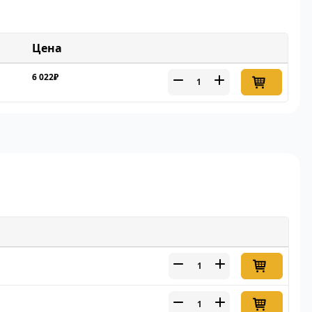
Цена
6 022₽