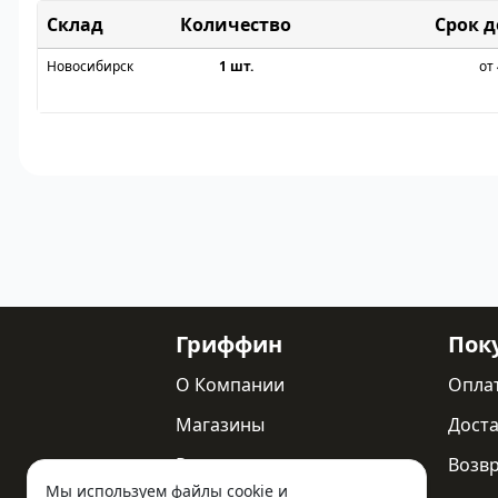
Склад
Срок 
Новосибирск
1 шт.
от 
Гриффин
Пок
О Компании
Опла
Магазины
Доста
Реквизиты
Возв
Мы используем файлы cookie и