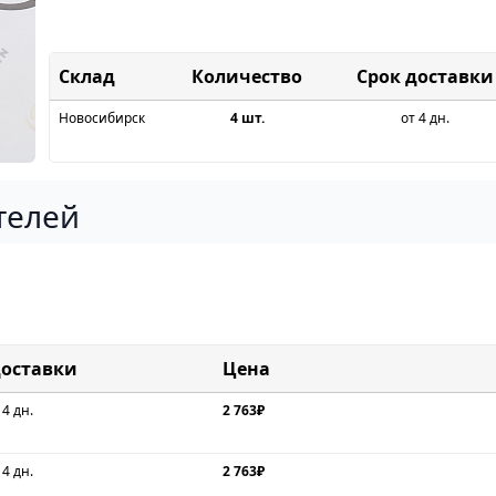
Склад
Срок доставки
Новосибирск
4 шт.
от 4 дн.
телей
доставки
Цена
 4 дн.
2 763₽
 4 дн.
2 763₽