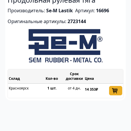
Производитель:
Se-M Lastik
Артикул:
16696
Оригинальные артикулы:
2723144
Срок
Склад
доставки
Цена
Красноярск
1 шт.
от 4 дн.
14 353₽