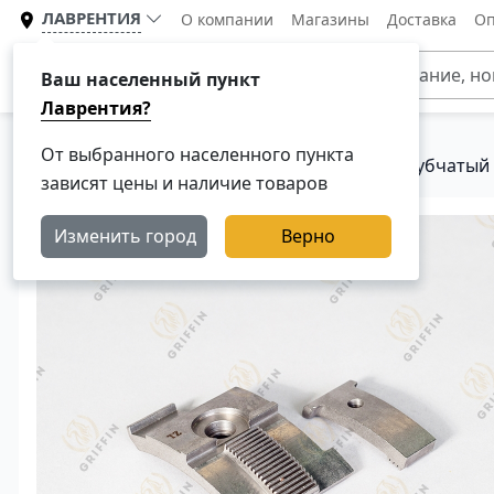
ЛАВРЕНТИЯ
О компании
Магазины
Доставка
Оп
Каталог
Ваш населенный пункт
Лаврентия?
От выбранного населенного пункта
Главная
Каталог
Рулевое управление
Зубчатый 
зависят цены и наличие товаров
Изменить город
Верно