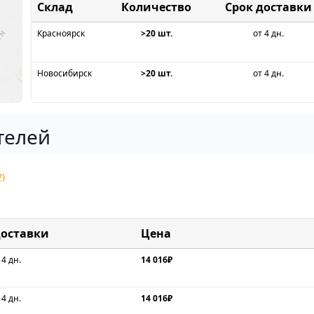
Склад
Срок доставки
Красноярск
>20 шт.
от 4 дн.
Новосибирск
>20 шт.
от 4 дн.
телей
У)
доставки
Цена
 4 дн.
14 016₽
 4 дн.
14 016₽