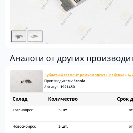
Аналоги от других производи
Зубчатый сегмент ремкомплект (Гребенка) (Б/
Производитель:
Scania
Артикул:
1921450
Склад
Срок 
Красноярск
5 шт.
от
Новосибирск
3 шт.
от