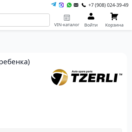
+7 (908) 024-39-49
VIN-каталог
Войти
Корзина
ребенка)