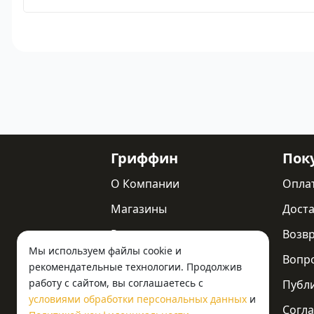
Гриффин
Пок
О Компании
Опла
Магазины
Доста
Реквизиты
Возв
Мы используем файлы cookie и
Статьи
Вопр
рекомендательные технологии. Продолжив
работу с сайтом, вы соглашаетесь с
Новости
Публ
условиями обработки персональных данных
и
Контакты
Согла