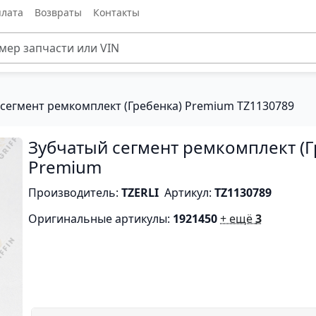
лата
Возвраты
Контакты
сегмент ремкомплект (Гребенка) Premium TZ1130789
Зубчатый сегмент ремкомплект (Г
Premium
Производитель:
TZERLI
Артикул:
TZ1130789
Оригинальные артикулы:
1921450
+ ещё
3