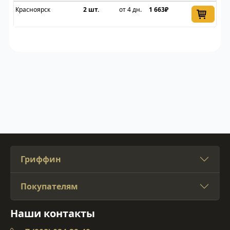
Красноярск
2 шт.
от 4 дн.
1 663₽
Гриффин
Покупателям
Наши контакты