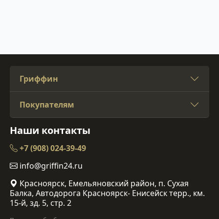
Гриффин
Покупателям
Наши контакты
+7 (908) 024-39-49
info@griffin24.ru
Красноярск, Емельяновский район, п. Сухая
Балка, Автодорога Красноярск- Енисейск терр., км.
15-й, зд. 5, стр. 2