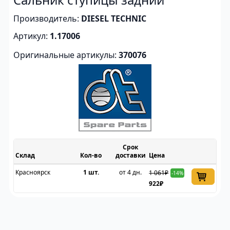
Производитель:
DIESEL TECHNIC
Артикул:
1.17006
Оригинальные артикулы:
370076
Срок
Склад
доставки
Цена
Красноярск
1 шт.
от 4 дн.
1 061₽
-14%
922₽