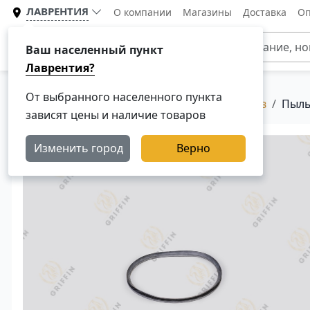
ЛАВРЕНТИЯ
О компании
Магазины
Доставка
Оп
Каталог
Ваш населенный пункт
Лаврентия?
От выбранного населенного пункта
Главная
Каталог
Сальники для грузовиков
Пыль
зависят цены и наличие товаров
Изменить город
Верно