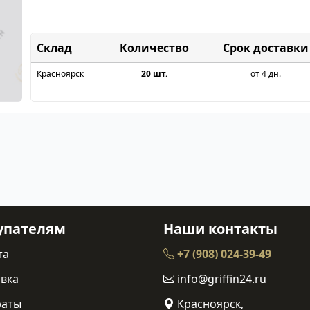
Склад
Срок доставки
Красноярск
20 шт.
от 4 дн.
упателям
Наши контакты
та
+7 (908) 024-39-49
вка
info@griffin24.ru
раты
Красноярск,