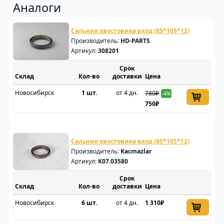
Аналоги
Сальник хвостовика вход (85*105*12)
Производитель:
HD-PARTS
Артикул:
308201
Срок
Склад
доставки
Цена
Новосибирск
1 шт.
от 4 дн.
780₽
-4%
750₽
Сальник хвостовика вход (85*105*12)
Производитель:
Kacmazlar
Артикул:
K07.03580
Срок
Склад
доставки
Цена
Новосибирск
6 шт.
от 4 дн.
1 310₽