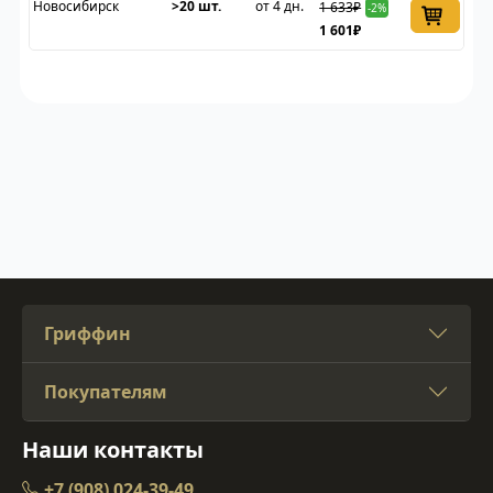
Новосибирск
>20 шт.
от 4 дн.
1 633₽
-2%
1 601₽
Гриффин
Покупателям
Наши контакты
+7 (908) 024-39-49