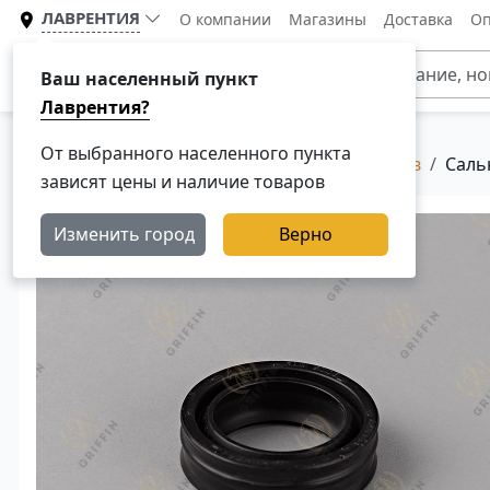
ЛАВРЕНТИЯ
О компании
Магазины
Доставка
Оп
Каталог
Ваш населенный пункт
Лаврентия?
От выбранного населенного пункта
Главная
Каталог
Сальники для грузовиков
Саль
зависят цены и наличие товаров
Изменить город
Верно