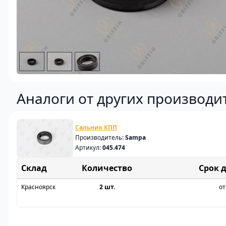
Аналоги от других производи
Сальник КПП
Производитель:
Sampa
Артикул:
045.474
Склад
Срок 
Красноярск
2 шт.
от