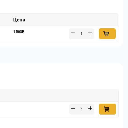
Цена
1 503₽