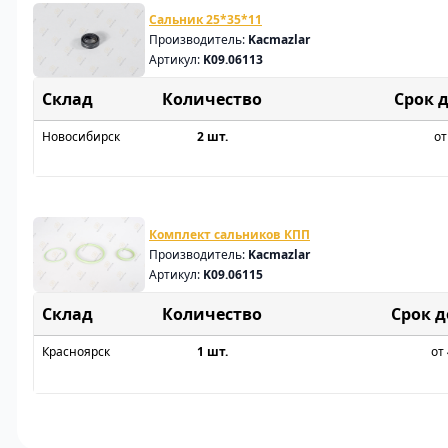
Сальник 25*35*11
Производитель:
Kacmazlar
Артикул:
K09.06113
Склад
Срок 
Новосибирск
2 шт.
от
Комплект сальников КПП
Производитель:
Kacmazlar
Артикул:
K09.06115
Склад
Срок 
Красноярск
1 шт.
от 