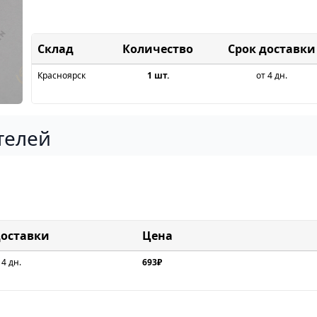
Склад
Срок доставки
Красноярск
1 шт.
от 4 дн.
телей
доставки
Цена
 4 дн.
693₽