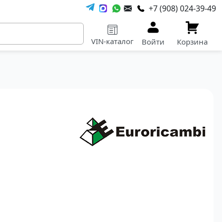
+7 (908) 024-39-49
VIN-каталог
Войти
Корзина