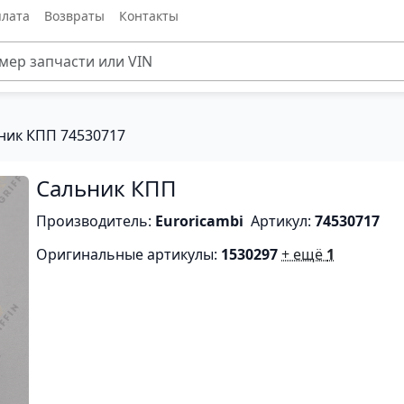
лата
Возвраты
Контакты
ник КПП 74530717
Сальник КПП
Производитель:
Euroricambi
Артикул:
74530717
Оригинальные артикулы:
1530297
+ ещё
1