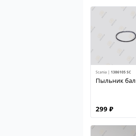
Scania |
1386105 SC
Пыльник бал
299 ₽