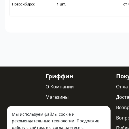
Новосибирск
1 шт.
от 
Гриффин
Пок
О Компании
Опла
Магазины
Доста
Реквизиты
Возв
Мы используем файлы cookie и
Статьи
Вопр
рекомендательные технологии. Продолжив
работу с сайтом, вы соглашаетесь с
Новости
Публ