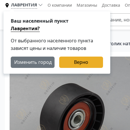
ЛАВРЕНТИЯ
О компании
Магазины
Доставка
Оп
Каталог
Ваш населенный пункт
Лаврентия?
От выбранного населенного пункта
Главная
Каталог
Система охлаждения
Ролик на
зависят цены и наличие товаров
Изменить город
Верно