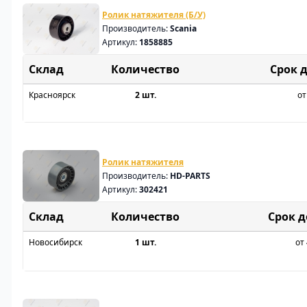
Ролик натяжителя (Б/У)
Производитель:
Scania
Артикул:
1858885
Склад
Срок 
Красноярск
2 шт.
от
Ролик натяжителя
Производитель:
HD-PARTS
Артикул:
302421
Склад
Срок 
Новосибирск
1 шт.
от 