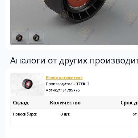
Аналоги от других производи
Ролик натяжителя
Производитель:
TZERLI
Артикул:
S1795775
Склад
Срок 
Новосибирск
3 шт.
от 