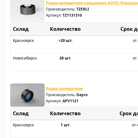
Ролик натяжителя подшипник KOYO (Premium
Производитель:
TZERLI
Артикул:
TZ1131310
Склад
Срок 
Красноярск
>20 шт.
от 
Новосибирск
20 шт.
от 
Ролик натяжителя
Производитель:
Dayco
Артикул:
APV1121
Склад
Срок д
Красноярск
1 шт.
от 