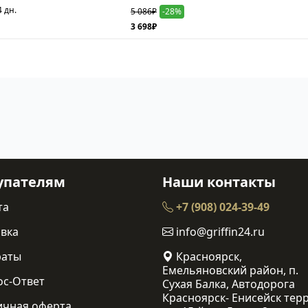
4 дн.
5 086₽
-28%
3 698₽
упателям
Наши контакты
та
+7 (908) 024-39-49
вка
info@griffin24.ru
раты
Красноярск,
Емельяновский район, п.
ос-Ответ
Сухая Балка, Автодорога
Красноярск- Енисейск терр
ичная оферта