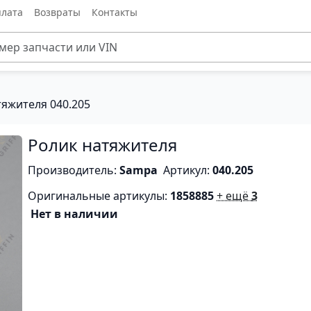
лата
Возвраты
Контакты
тяжителя 040.205
Ролик натяжителя
Производитель:
Sampa
Артикул:
040.205
Оригинальные артикулы:
1858885
+ ещё
3
Нет в наличии