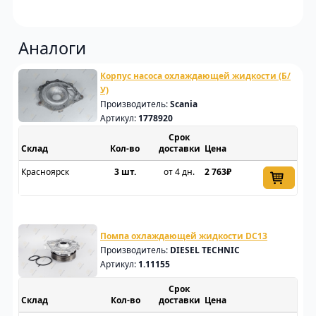
Аналоги
Корпус насоса охлаждающей жидкости (Б/
У)
Производитель:
Scania
Артикул:
1778920
Срок
Склад
доставки
Цена
Красноярск
3 шт.
от 4 дн.
2 763₽
Помпа охлаждающей жидкости DC13
Производитель:
DIESEL TECHNIC
Артикул:
1.11155
Срок
Склад
доставки
Цена