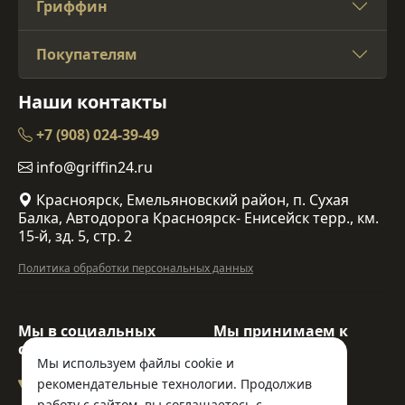
Гриффин
Покупателям
Наши контакты
+7 (908) 024-39-49
info@griffin24.ru
Красноярск, Емельяновский район, п. Сухая
Балка, Автодорога Красноярск- Енисейск терр., км.
15-й, зд. 5, стр. 2
Политика обработки персональных данных
Мы в социальных
Мы принимаем к
сетях:
оплате:
Мы используем файлы cookie и
рекомендательные технологии. Продолжив
работу с сайтом, вы соглашаетесь с