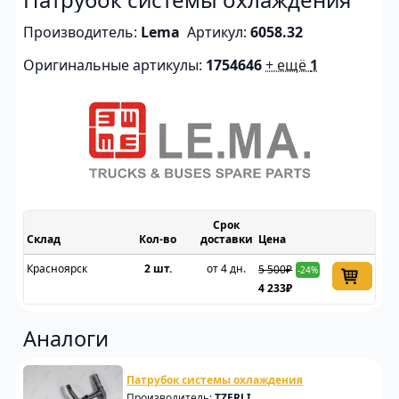
Производитель:
Lema
Артикул:
6058.32
Оригинальные артикулы:
1754646
+ ещё
1
Срок
Склад
доставки
Цена
Красноярск
2 шт.
от 4 дн.
5 500₽
-24%
4 233₽
Аналоги
Патрубок системы охлаждения
Производитель:
TZERLI