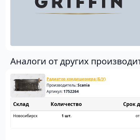
Аналоги от других производи
Радиатор кондиционера (Б/У)
Производитель:
Scania
Артикул:
1752264
Склад
Срок 
Новосибирск
1 шт.
от