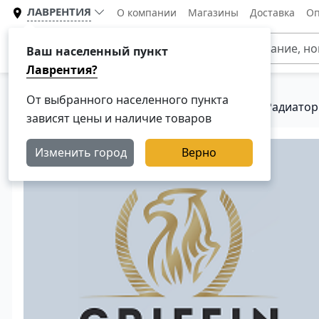
ЛАВРЕНТИЯ
О компании
Магазины
Доставка
Оп
Каталог
Ваш населенный пункт
Лаврентия?
От выбранного населенного пункта
Главная
Каталог
Система охлаждения
Радиатор
зависят цены и наличие товаров
Изменить город
Верно