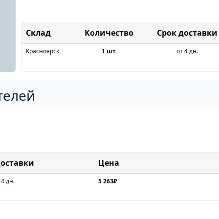
Склад
Срок доставки
Красноярск
1 шт.
от 4 дн.
телей
доставки
Цена
 4 дн.
5 263₽