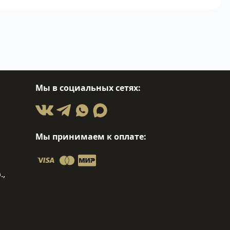
Мы в социальных сетях:
Мы принимаем к оплате:
.,