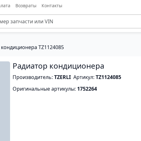
лата
Возвраты
Контакты
 кондиционера TZ1124085
Радиатор кондиционера
Производитель:
TZERLI
Артикул:
TZ1124085
Оригинальные артикулы:
1752264