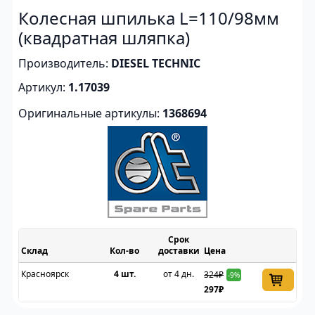
Колесная шпилька L=110/98мм
(квадратная шляпка)
Производитель:
DIESEL TECHNIC
Артикул:
1.17039
Оригинальные артикулы:
1368694
Срок
Склад
доставки
Цена
Красноярск
4 шт.
от 4 дн.
324₽
-9%
297₽