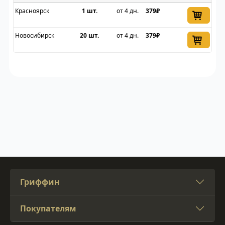
Красноярск
1 шт.
от 4 дн.
379₽
Новосибирск
20 шт.
от 4 дн.
379₽
Гриффин
Покупателям