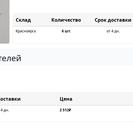
Склад
Срок доставки
Красноярск
6 шт.
от 4 дн.
телей
доставки
Цена
 4 дн.
2 512₽