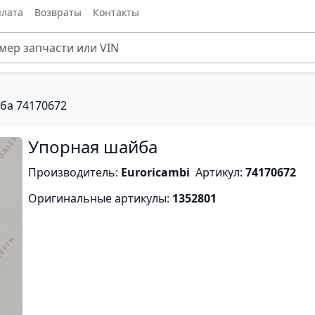
лата
Возвраты
Контакты
ба 74170672
Упорная шайба
Производитель:
Euroricambi
Артикул:
74170672
Оригинальные артикулы:
1352801