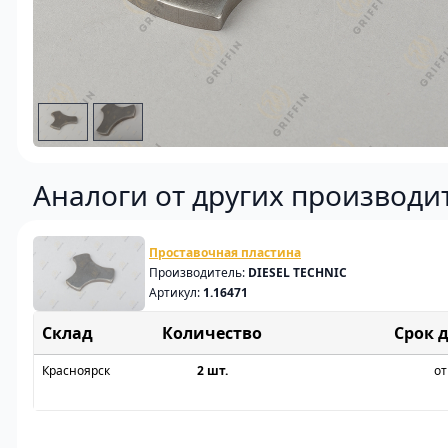
Аналоги от других производи
Проставочная пластина
Производитель:
DIESEL TECHNIC
Артикул:
1.16471
Склад
Срок 
Красноярск
2 шт.
от