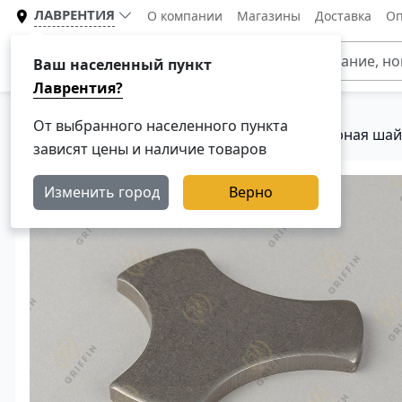
ЛАВРЕНТИЯ
О компании
Магазины
Доставка
Оп
Каталог
Ваш населенный пункт
Лаврентия?
От выбранного населенного пункта
Главная
Каталог
Ступица и колеса
Упорная шай
зависят цены и наличие товаров
Изменить город
Верно