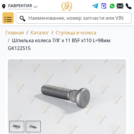
ЛАВРЕНТИЯ
Главная
Каталог
Ступица и колеса
Шпилька колеса 7/8' х 11 BSF x110 L=98мм
GK122515