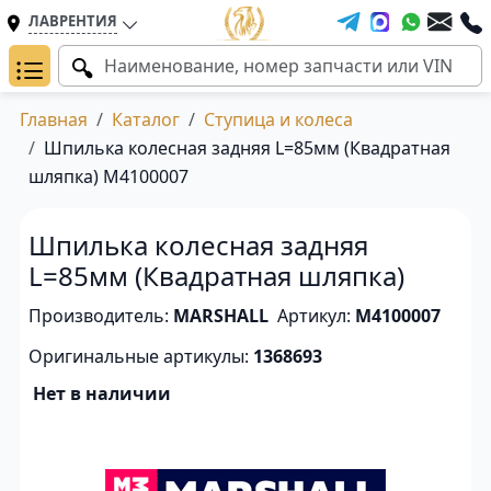
ЛАВРЕНТИЯ
Главная
Каталог
Ступица и колеса
Шпилька колесная задняя L=85мм (Квадратная
шляпка) M4100007
Шпилька колесная задняя
L=85мм (Квадратная шляпка)
Производитель:
MARSHALL
Артикул:
M4100007
Оригинальные артикулы:
1368693
Нет в наличии