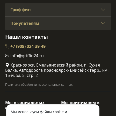
Гриффин
Покупателям
Наши контакты
+7 (908) 024-39-49
info@griffin24.ru
Красноярск, Емельяновский район, п. Сухая
Балка, Автодорога Красноярск- Енисейск терр., км.
15-й, зд. 5, стр. 2
Политика обработки персональных данных
Мы в социальных
Мы принимаем к
сетях:
оплате:
Мы используем файлы cookie и