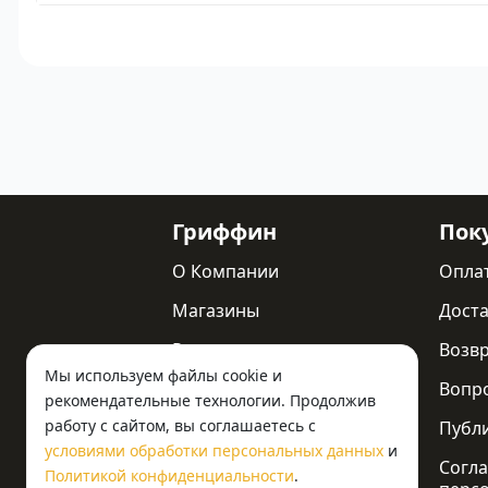
Гриффин
Пок
О Компании
Опла
Магазины
Доста
Реквизиты
Возв
Мы используем файлы cookie и
Статьи
Вопр
рекомендательные технологии. Продолжив
работу с сайтом, вы соглашаетесь с
Новости
Публ
условиями обработки персональных данных
и
Контакты
Согла
Политикой конфиденциальности
.