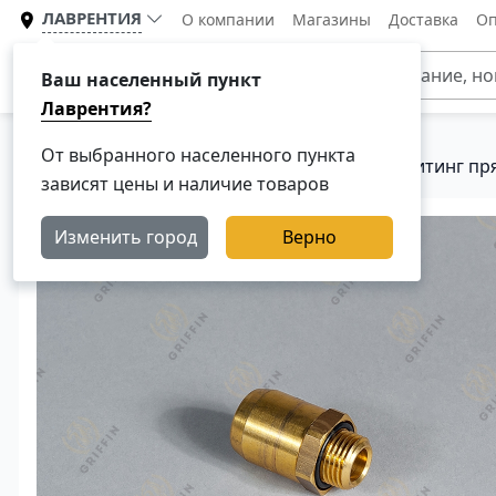
ЛАВРЕНТИЯ
О компании
Магазины
Доставка
Оп
Каталог
Ваш населенный пункт
Лаврентия?
От выбранного населенного пункта
Главная
Каталог
Тормозная система
Фитинг пря
зависят цены и наличие товаров
Изменить город
Верно