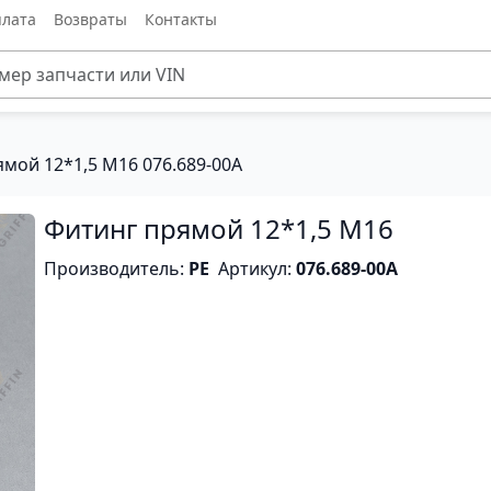
лата
Возвраты
Контакты
мой 12*1,5 M16 076.689-00A
Фитинг прямой 12*1,5 M16
Производитель:
PE
Артикул:
076.689-00A