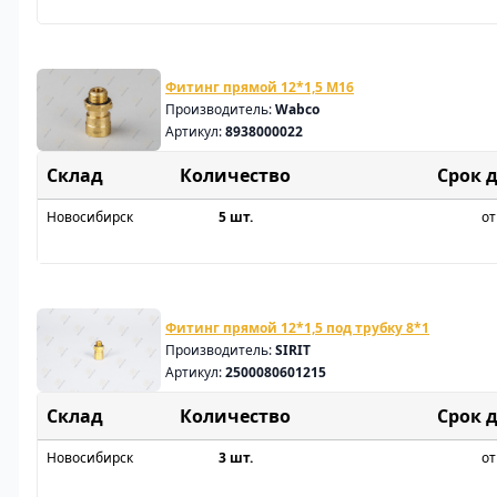
Фитинг прямой 12*1,5 M16
Производитель:
Wabco
Артикул:
8938000022
Склад
Срок 
Новосибирск
5 шт.
от
Фитинг прямой 12*1,5 под трубку 8*1
Производитель:
SIRIT
Артикул:
2500080601215
Склад
Срок 
Новосибирск
3 шт.
от