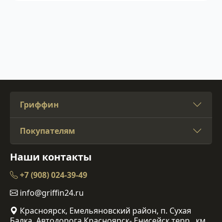
Гриффин
Покупателям
Наши контакты
+7 (908) 024-39-49
info@griffin24.ru
Красноярск, Емельяновский район, п. Сухая
Балка, Автодорога Красноярск- Енисейск терр., км.