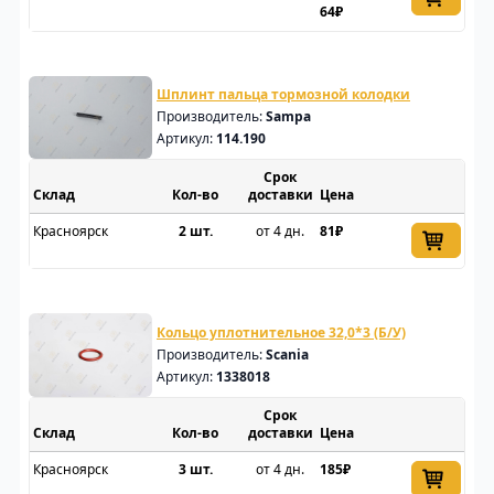
64₽
Шплинт пальца тормозной колодки
Производитель:
Sampa
Артикул:
114.190
Срок
Склад
доставки
Цена
Красноярск
2 шт.
от 4 дн.
81₽
Кольцо уплотнительное 32,0*3 (Б/У)
Производитель:
Scania
Артикул:
1338018
Срок
Склад
доставки
Цена
Красноярск
3 шт.
от 4 дн.
185₽