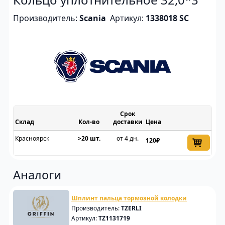
Производитель:
Scania
Артикул:
1338018 SC
Срок
Склад
доставки
Цена
Красноярск
>20 шт.
от 4 дн.
120₽
Аналоги
Шплинт пальца тормозной колодки
Производитель:
TZERLI
Артикул:
TZ1131719