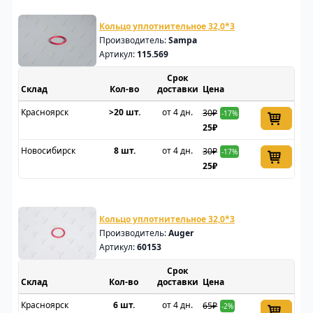
Кольцо уплотнительное 32,0*3
Производитель:
Sampa
Артикул:
115.569
Срок
Склад
доставки
Цена
Красноярск
>20 шт.
от 4 дн.
30₽
-17%
25₽
Новосибирск
8 шт.
от 4 дн.
30₽
-17%
25₽
Кольцо уплотнительное 32,0*3
Производитель:
Auger
Артикул:
60153
Срок
Склад
доставки
Цена
Красноярск
6 шт.
от 4 дн.
65₽
-2%