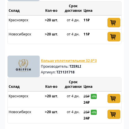
Срок
Склад
доставки
Цена
Красноярск
>20 шт.
от 4 дн.
11₽
Новосибирск
>20 шт.
от 4 дн.
11₽
Кольцо уплотнительное 32,0*3
Производитель:
TZERLI
Артикул:
TZ1131718
Срок
Склад
доставки
Цена
Красноярск
>20 шт.
от 4 дн.
25₽
-4%
24₽
Новосибирск
>20 шт.
от 4 дн.
25₽
-4%
24₽