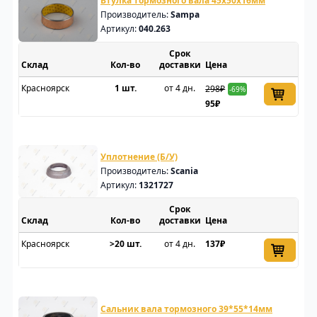
Втулка тормозного вала 45x50x16мм
Производитель:
Sampa
Артикул:
040.263
Срок
Склад
доставки
Цена
Красноярск
1 шт.
от 4 дн.
298₽
-69%
95₽
Уплотнение (Б/У)
Производитель:
Scania
Артикул:
1321727
Срок
Склад
доставки
Цена
Красноярск
>20 шт.
от 4 дн.
137₽
Сальник вала тормозного 39*55*14мм