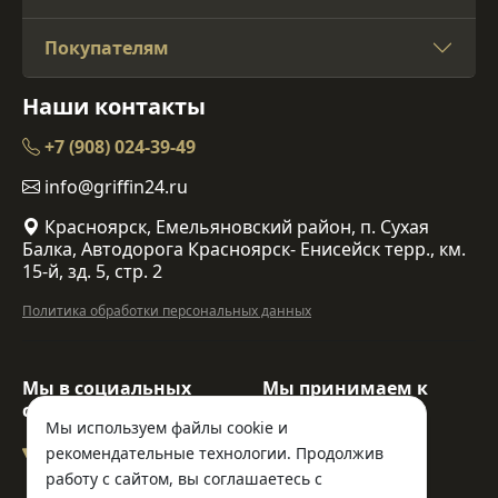
Покупателям
Наши контакты
+7 (908) 024-39-49
info@griffin24.ru
Красноярск, Емельяновский район, п. Сухая
Балка, Автодорога Красноярск- Енисейск терр., км.
15-й, зд. 5, стр. 2
Политика обработки персональных данных
Мы в социальных
Мы принимаем к
сетях:
оплате:
Мы используем файлы cookie и
рекомендательные технологии. Продолжив
работу с сайтом, вы соглашаетесь с