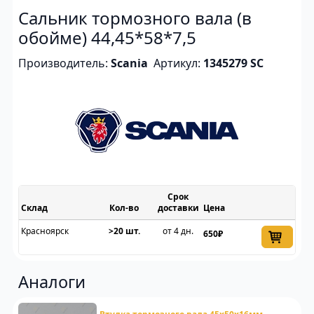
Сальник тормозного вала (в
обойме) 44,45*58*7,5
Производитель:
Scania
Артикул:
1345279 SC
Срок
Склад
доставки
Цена
Красноярск
>20 шт.
от 4 дн.
650₽
Аналоги