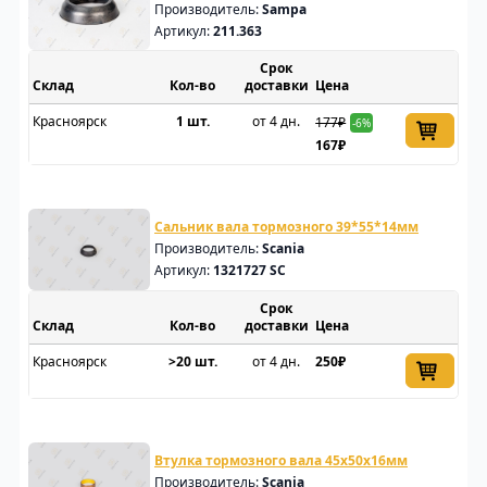
Производитель:
Sampa
Артикул:
211.363
Срок
Склад
доставки
Цена
Красноярск
1 шт.
от 4 дн.
177₽
-6%
167₽
Сальник вала тормозного 39*55*14мм
Производитель:
Scania
Артикул:
1321727 SC
Срок
Склад
доставки
Цена
Красноярск
>20 шт.
от 4 дн.
250₽
Втулка тормозного вала 45x50x16мм
Производитель:
Scania