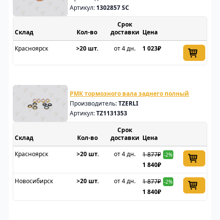
Артикул:
1302857 SC
Срок
Склад
доставки
Цена
Красноярск
>20 шт.
от 4 дн.
1 023₽
РМК тормозного вала заднего полный
Производитель:
TZERLI
Артикул:
TZ1131353
Срок
Склад
доставки
Цена
Красноярск
>20 шт.
от 4 дн.
1 877₽
-2%
1 840₽
Новосибирск
>20 шт.
от 4 дн.
1 877₽
-2%
1 840₽