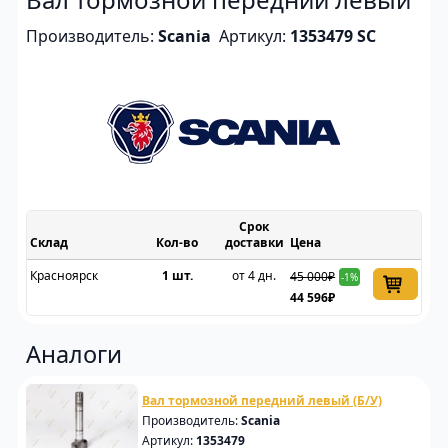
Производитель:
Scania
Артикул:
1353479 SC
Срок
Склад
доставки
Цена
Красноярск
1 шт.
от 4 дн.
45 000₽
-1%
44 596₽
Аналоги
Вал тормозной передний левый (Б/У)
Производитель:
Scania
Артикул:
1353479