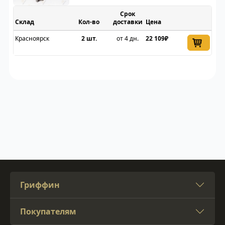
Срок
Склад
доставки
Цена
Красноярск
2 шт.
от 4 дн.
22 109₽
Гриффин
Покупателям