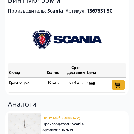
Производитель:
Scania
Артикул:
1367631 SC
Срок
Склад
доставки
Цена
Красноярск
10 шт.
от 4 дн.
199₽
Аналоги
Винт М6*35мм (Б/У)
Производитель:
Scania
Артикул:
1367631