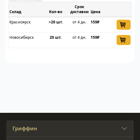
Срок
Склад
доставки
Цена
Красноярск
>20 шт.
от 4 дн.
159₽
Новосибирск
20 шт.
от 4 дн.
159₽
Гриффин