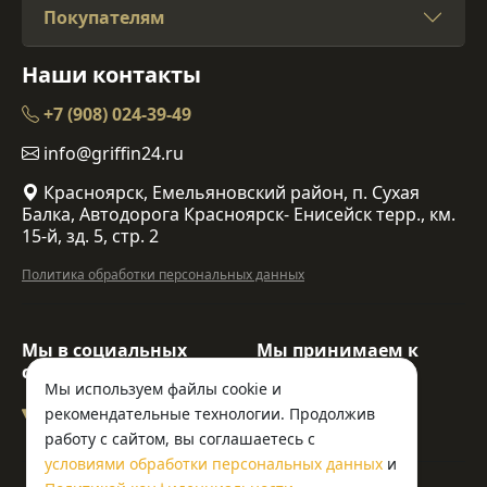
Покупателям
Наши контакты
+7 (908) 024-39-49
info@griffin24.ru
Красноярск, Емельяновский район, п. Сухая
Балка, Автодорога Красноярск- Енисейск терр., км.
15-й, зд. 5, стр. 2
Политика обработки персональных данных
Мы в социальных
Мы принимаем к
сетях:
оплате:
Мы используем файлы cookie и
рекомендательные технологии. Продолжив
работу с сайтом, вы соглашаетесь с
условиями обработки персональных данных
и