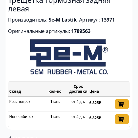
левая
Производитель:
Se-M Lastik
Артикул:
13971
Оригинальные артикулы:
1789563
Срок
Склад
доставки
Цена
Красноярск
1 шт.
от 4 дн.
6 825₽
Новосибирск
1 шт.
от 4 дн.
6 825₽