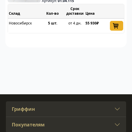
Артикул:
01.04.115
Срок
Склад
доставки
Цена
Новосибирск
5 шт.
от 4 дн.
55 930₽
Гриффин
Покупателям