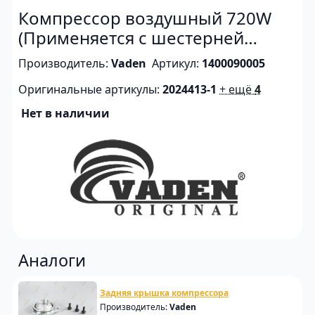
Компрессор воздушный 720W
(Применяется с шестерней
2022257)
Производитель:
Vaden
Артикул:
1400090005
Оригинальные артикулы:
2024413-1
+ ещё
4
Нет в наличии
Аналоги
Задняя крышка компрессора
Производитель:
Vaden