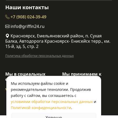
Наши контакты
+7 (908) 024-39-49
info@griffin24.ru
Красноярск, Емельяновский район, п. Сухая
Балка, Автодорога Красноярск- Енисейск терр., км.
15-й, зд. 5, стр. 2
Политика обработки персональных данных
Мы в социальных
Мы принимаем к
сетях:
оплате:
Мы используем файлы cookie и
рекомендательные технологии. Продолжив
работу с сайтом, вы соглашаетесь с
условиями обработки персональных данных
и
Политикой конфиденциальности
.
© ООО «Гриффин»
Хорошо