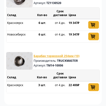
Артикул:
TZ1130520
Срок
Склад
доставки
Цена
Красноярск
6 шт.
от 4 дн.
19 347₽
Новосибирск
6 шт.
от 4 дн.
19 347₽
Барабан тормозной 254мм (10)
Производитель:
TRUCKMASTER
Артикул:
TM14-10006
Срок
Склад
доставки
Цена
Красноярск
3 шт.
от 4 дн.
22 400₽