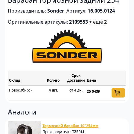
Производитель:
Sonder
Артикул:
16.005.0124
Оригинальные артикулы:
2109553
+ ещё
2
Срок
Склад
доставки
Цена
Новосибирск
4 шт.
от 4 дн.
25 043₽
Аналоги
Тормозной барабан 10"254мм
Производитель:
TZERLI