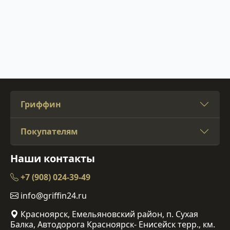
Гриффин
Покупателям
Наши контакты
+7 (908) 024-39-49
info@griffin24.ru
Красноярск, Емельяновский район, п. Сухая
Балка, Автодорога Красноярск- Енисейск терр., км.