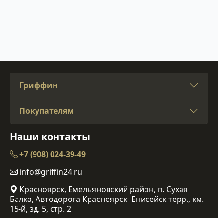
Гриффин
Покупателям
Наши контакты
+7 (908) 024-39-49
info@griffin24.ru
Красноярск, Емельяновский район, п. Сухая
Балка, Автодорога Красноярск- Енисейск терр., км.
15-й, зд. 5, стр. 2