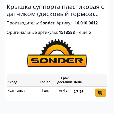
Крышка суппорта пластиковая с
датчиком (дисковый тормоз)
2pin
Производитель:
Sonder
Артикул:
16.010.0612
Оригинальные артикулы:
1513588
+ ещё
5
Срок
Склад
доставки
Цена
Красноярск
1 шт.
от 4 дн.
2 715₽