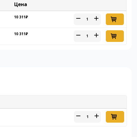
Цена
10 311₽
10 311₽