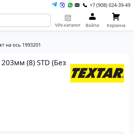
+7 (908) 024-39-49
VIN-каталог
Войти
Корзина
кт на ось 1993201
203мм (8) STD (Без