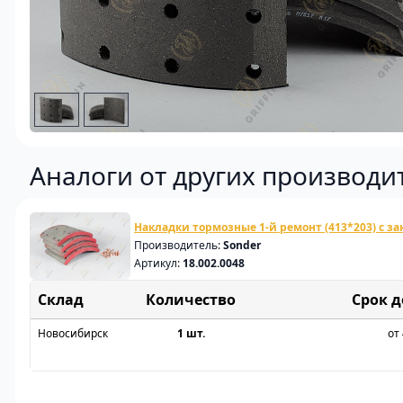
Аналоги от других производи
Накладки тормозные 1-й ремонт (413*203) с з
Производитель:
Sonder
Артикул:
18.002.0048
Склад
Срок 
Новосибирск
1 шт.
от 