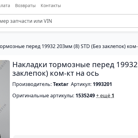
лата
Возвраты
Контакты
ормозные перед 19932 203мм (8) STD (Без заклепок) ком-
Накладки тормозные перед 19932 
заклепок) ком-кт на ось
Производитель:
Textar
Артикул:
1993201
Оригинальные артикулы:
1535249
+ ещё
1