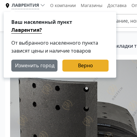
ЛАВРЕНТИЯ
О компании
Магазины
Доставка
Оп
Каталог
Ваш населенный пункт
Лаврентия?
От выбранного населенного пункта
Главная
Каталог
Тормозная система
Накладки т
зависят цены и наличие товаров
Изменить город
Верно