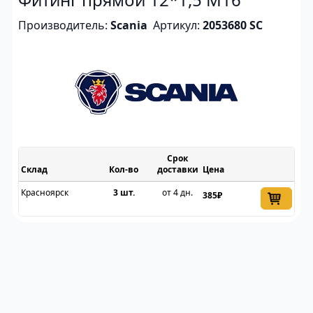
Производитель:
Scania
Артикул:
2053680 SC
Срок
Склад
доставки
Цена
Красноярск
3 шт.
от 4 дн.
385₽