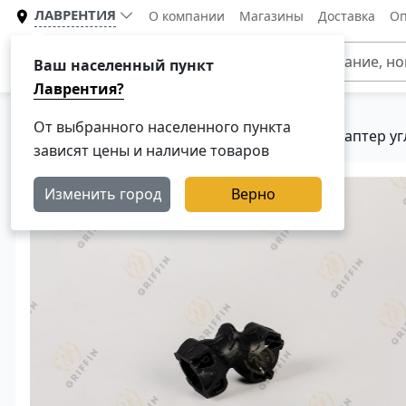
ЛАВРЕНТИЯ
О компании
Магазины
Доставка
Оп
Каталог
Ваш населенный пункт
Лаврентия?
От выбранного населенного пункта
Главная
Каталог
Тормозная система
Адаптер уг
зависят цены и наличие товаров
Изменить город
Верно