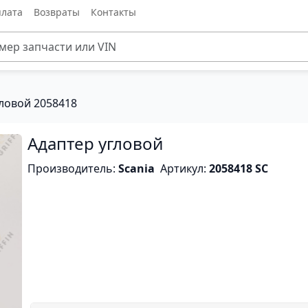
лата
Возвраты
Контакты
ловой 2058418
Адаптер угловой
Производитель:
Scania
Артикул:
2058418 SC