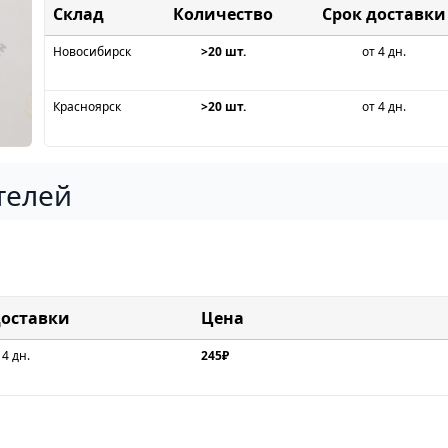
Склад
Срок доставки
Новосибирск
>20 шт.
от 4 дн.
Красноярск
>20 шт.
от 4 дн.
телей
доставки
Цена
 4 дн.
245₽