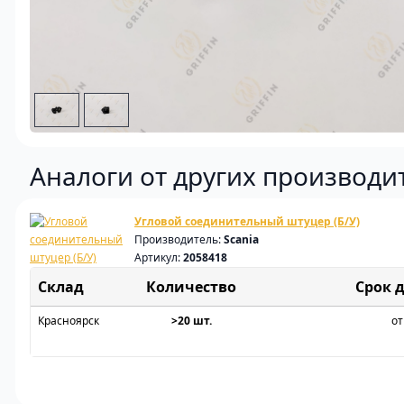
Аналоги от других производи
Угловой соединительный штуцер (Б/У)
Производитель:
Scania
Артикул:
2058418
Склад
Срок 
Красноярск
>20 шт.
от