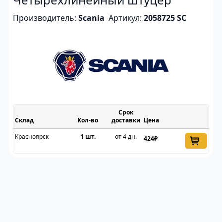
Производитель:
Scania
Артикул:
2058725 SC
Срок
Склад
доставки
Цена
Красноярск
1 шт.
от 4 дн.
424₽