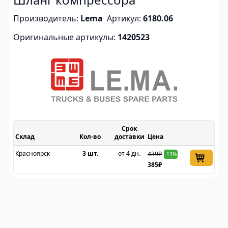
Производитель:
Lema
Артикул:
6180.06
Оригинальные артикулы:
1420523
Срок
Склад
доставки
Цена
Красноярск
3 шт.
от 4 дн.
439₽
-13%
385₽