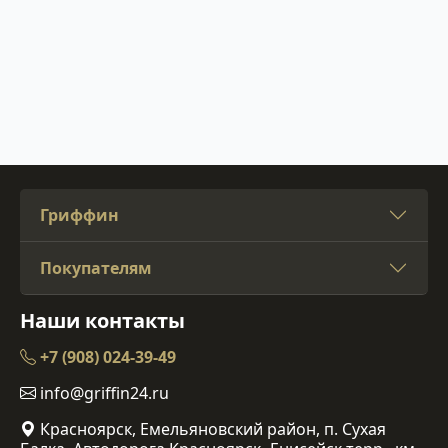
Гриффин
Покупателям
Наши контакты
+7 (908) 024-39-49
info@griffin24.ru
Красноярск, Емельяновский район, п. Сухая