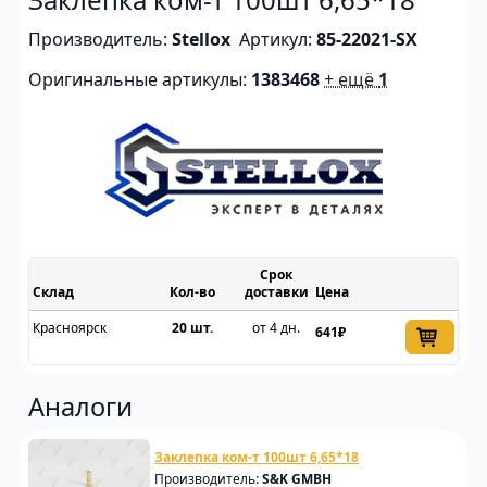
Производитель:
Stellox
Артикул:
85-22021-SX
Оригинальные артикулы:
1383468
+ ещё
1
Срок
Склад
доставки
Цена
Красноярск
20 шт.
от 4 дн.
641₽
Аналоги
Заклепка ком-т 100шт 6,65*18
Производитель:
S&K GMBH