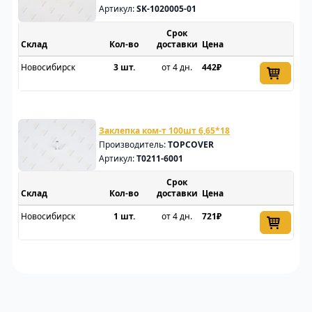
Артикул:
SK-1020005-01
Срок
Склад
доставки
Цена
Новосибирск
3 шт.
от 4 дн.
442₽
Заклепка ком-т 100шт 6,65*18
Производитель:
TOPCOVER
Артикул:
T0211-6001
Срок
Склад
доставки
Цена
Новосибирск
1 шт.
от 4 дн.
721₽