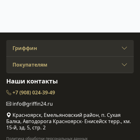
Гриффин
Покупателям
Наши контакты
+7 (908) 024-39-49
info@griffin24.ru
Красноярск, Емельяновский район, п. Сухая
Балка, Автодорога Красноярск- Енисейск терр., км.
15-й, зд. 5, стр. 2
Политика обработки персональных данных