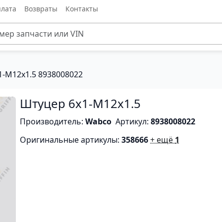
лата
Возвраты
Контакты
1-M12x1.5 8938008022
Штуцер 6x1-M12x1.5
Производитель:
Wabco
Артикул:
8938008022
Оригинальные артикулы:
358666
+ ещё
1