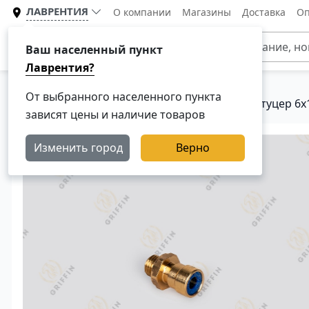
ЛАВРЕНТИЯ
О компании
Магазины
Доставка
Оп
Каталог
Ваш населенный пункт
Лаврентия?
От выбранного населенного пункта
Главная
Каталог
Тормозная система
Штуцер 6x
зависят цены и наличие товаров
Изменить город
Верно