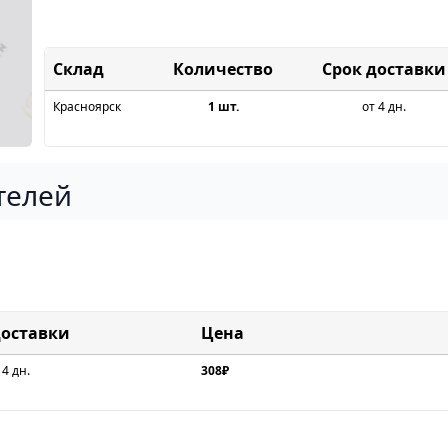
Склад
Срок доставки
Красноярск
1 шт.
от 4 дн.
телей
доставки
Цена
 4 дн.
308₽