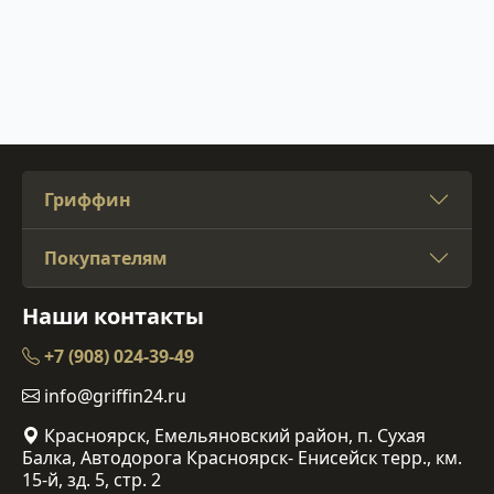
Гриффин
Покупателям
Наши контакты
+7 (908) 024-39-49
info@griffin24.ru
Красноярск, Емельяновский район, п. Сухая
Балка, Автодорога Красноярск- Енисейск терр., км.
15-й, зд. 5, стр. 2