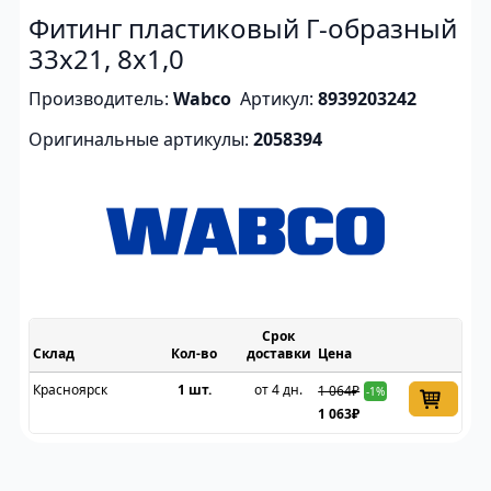
Фитинг пластиковый Г-образный
33х21, 8х1,0
Производитель:
Wabco
Артикул:
8939203242
Оригинальные артикулы:
2058394
Срок
Склад
доставки
Цена
Красноярск
1 шт.
от 4 дн.
1 064₽
-1%
1 063₽